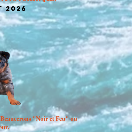
T 2026
 Beaucerons "Noir et Feu" ou
eur.