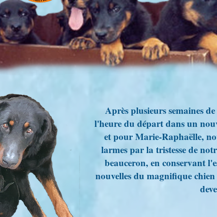
Après plusieurs semaines de 
l'heure du départ dans un nou
et pour Marie-Raphaëlle, no
larmes par la tristesse de not
beauceron, en conservant l'e
nouvelles du magnifique chien 
dev