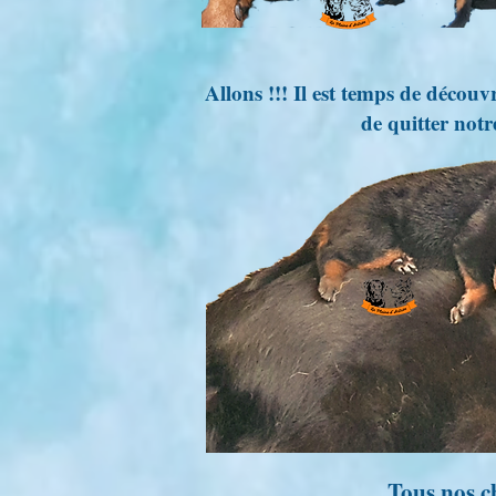
Allons !!! Il est temps de décou
de quitter not
Tous nos c