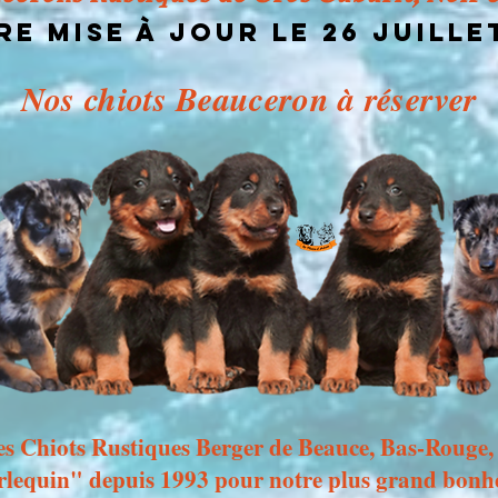
re mise à jour le 26 JUILLE
Nos chiots Beauceron à réserver
es Chiots Rustiques Berger de Beauce, Bas-Rouge,
lequin" depuis 1993 pour notre plus grand bonh