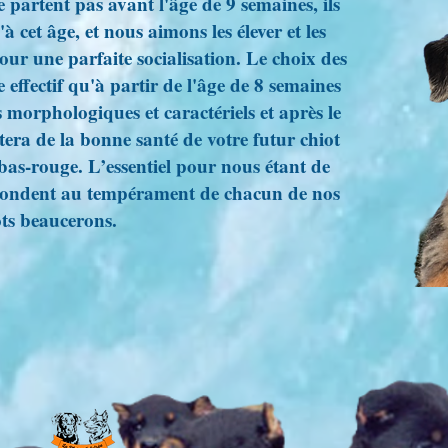
partent pas avant l'âge de 9 semaines, ils
 cet âge, et nous aimons les élever et les
ur une parfaite socialisation. Le choix des
effectif qu'à partir de l'âge de 8 semaines
s morphologiques et caractériels et après le
tera de la bonne santé de votre futur chiot
bas-rouge. L’essentiel pour nous étant de
spondent au tempérament de chacun de nos
ots beaucerons.