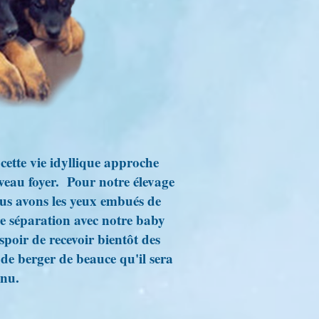
cette vie idyllique approche
veau foyer. Pour notre élevage
us avons les yeux embués de
re séparation avec notre baby
spoir de recevoir bientôt des
de berger de beauce qu'il sera
enu.