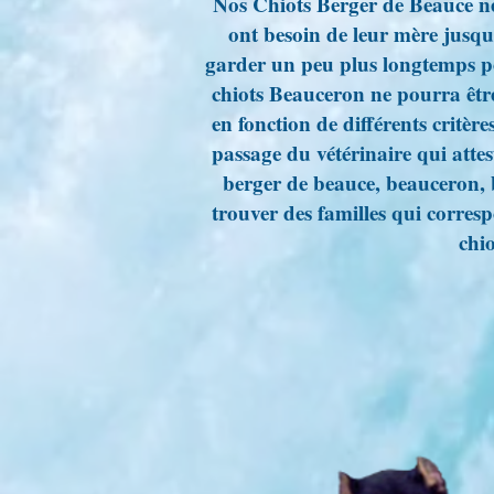
Nos Chiots Berger de Beauce ne 
ont besoin de leur mère jusqu'à
garder un peu plus longtemps po
chiots Beauceron ne pourra être 
en fonction de différents critère
passage du vétérinaire qui attes
berger de beauce, beauceron, 
trouver des familles qui corre
chi