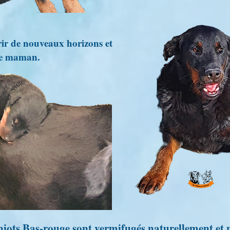
vrir de nouveaux horizons et
re maman.
hiots Bas-rouge sont vermifugés naturellement et 