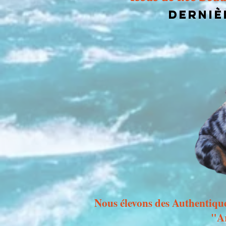
Derniè
Nous élevons des Authentiqu
"Ar