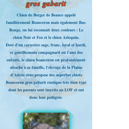
gros gabarit
Chien de Berger de Beauce appelé
familièrement Beauceron mais également Bas-
Rouge, on lui reconnaît deux couleurs : Le
chien Noir et Feu et le chien Arlequin.
Doté d'un caractère sage, franc, loyal et hardi,
ce gentilhomme campagnard est l'ami des
enfants, le chien beauceron est profondément
attaché à sa famille, l'élevage de la Plaine
d'Astrée vous propose des superbes chiots
Beauceron gros gabarit rustique très bien typé
dont les parents sont inscrits au LOF et ont
donc leur pédigrée.