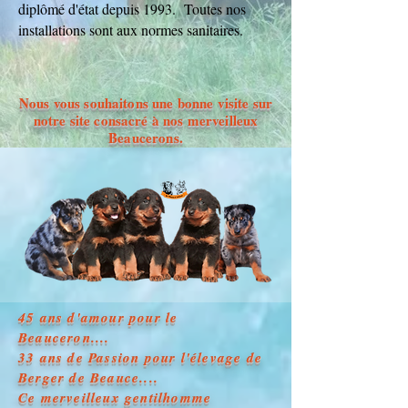
diplômé d'état depuis 1993. Toutes nos
installations sont aux normes sanitaires.
Nous vous souhaitons une bonne visite sur
notre site consacré à nos merveilleux
Beaucerons.
45 ans d'amour pour le
Beauceron....
33 ans de Passion pour l'élevage de
Berger de Beauce....
Ce merveilleux gentilhomme