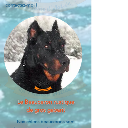
contactez-moi !
Le Beauceron rustique
de gros gabarit
Nos chiens beaucerons sont