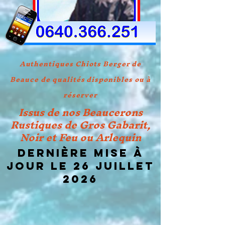
Authentiques Chiots Berger de
Beauce de qualités disponibles ou à
réserver
Issus de nos Beaucerons
Rustiques de Gros Gabarit,
Noir et Feu ou Arlequin
Dernière mise à
jour le 26 JUILLET
2026