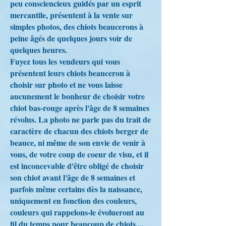
peu consciencieux guidés par un esprit
mercantile, présentent à la vente sur
simples photos, des chiots beaucerons à
peine âgés de quelques jours voir de
quelques heures.
Fuyez tous les vendeurs qui vous
présentent leurs chiots beauceron à
choisir sur photo et ne vous laisse
aucunement le bonheur de choisir votre
chiot bas-rouge après l'âge de 8 semaines
révolus. La photo ne parle pas du trait de
caractère de chacun des chiots berger de
beauce, ni même de son envie de venir à
vous, de votre coup de coeur de visu, et il
est inconcevable d'être obligé de choisir
son chiot avant l'âge de 8 semaines et
parfois même certains dès la naissance,
uniquement en fonction des couleurs,
couleurs qui rappelons-le évolueront au
fil du temps pour beaucoup de chiots....