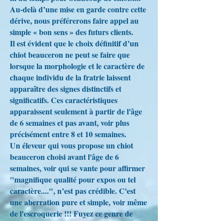
Au-delà d’une mise en garde contre cette
dérive, nous préférerons faire appel au
simple « bon sens » des futurs clients.
Il est évident que le choix définitif d’un
chiot beauceron ne peut se faire que
lorsque la morphologie et le caractère de
chaque individu de la fratrie laissent
apparaître des signes distinctifs et
significatifs. Ces caractéristiques
apparaissent seulement à partir de l'âge
de 6 semaines et pas avant, voir plus
précisément entre 8 et 10 semaines.
Un éleveur qui vous propose un chiot
beauceron choisi avant l'âge de 6
semaines, voir qui se vante pour affirmer
"magnifique qualité pour expos ou tel
caractère....", n’est pas crédible. C'est
une aberration pure et simple, voir même
de l'escroquerie !!! Fuyez ce genre de