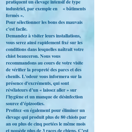
pratiquent un élevage intensif de type
industriel, par exemple en « bâtiments
fermés ».
Pour sélectionner les bons des mauvais
c’est facile.
Demandez à visiter leurs installations,
vous serez ainsi rapidement fixé sur les
conditions dans lesquelles naîtrait votre
chiot beauceron. Nous vous
recommandons au cours de votre visite
de vérifier la propreté des parcs et des
chenils. L'odeur vous informera sur la
présence d'excréments, qui sont
révélateurs d’un « laissez aller » sur
l’hygiène et un manque de désinfection
source d’épizooties.
Profitez -en également pour éliminer un
élevage qui produit plus de 80 chiots par
an ou plus de cinq portées le même mois
et possède plus de 3 races de chiens. C’est