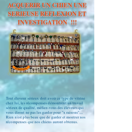
ACQUERIR UN CHIEN UNE
SERIEUSE REFLEXION ET
INVESTIGATION !!!
Tout éleveur sérieux doit avoir ce type de vitrine
chez lui, les récompenses démontrent un travail
sérieux de qualité, méfiez-vous des éleveurs qui
vous diront ne pas les garder pour "x raisons"....
Rien n'est plus beau que de garder et montrer nos
récompenses que nos chiens auront obtenus.