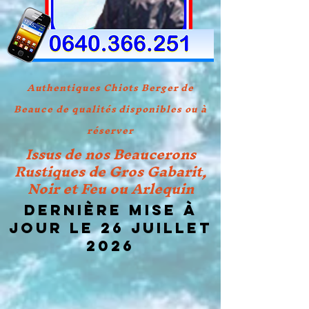
Authentiques Chiots Berger de
Beauce de qualités disponibles ou à
réserver
Issus de nos Beaucerons
Rustiques de Gros Gabarit,
Noir et Feu ou Arlequin
Dernière mise à
jour le 26 JUILLET
2026