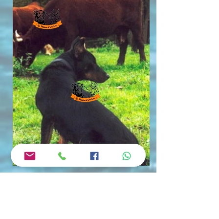
AUJOURD'HUI LES
OREILLES TOMBANTES