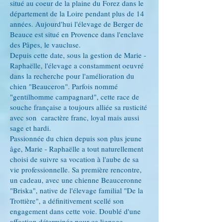
situé au coeur de la plaine du Forez dans le
département de la Loire pendant plus de 14
années. Aujourd'hui l'élevage de Berger de
Beauce est situé en Provence dans l'enclave
des Pâpes, le vaucluse.
Depuis cette date, sous la gestion de Marie -
Raphaëlle, l'élevage a constamment oeuvré
dans la recherche pour l'amélioration du
chien "Beauceron". Parfois nommé
"gentilhomme campagnard", cette race de
souche française a toujours alliée sa rusticité
avec son caractère franc, loyal mais aussi
sage et hardi.
Passionnée du chien depuis son plus jeune
âge, Marie - Raphaëlle a tout naturellement
choisi de suivre sa vocation à l'aube de sa
vie professionnelle. Sa première rencontre,
un cadeau, avec une chienne Beauceronne
"Briska", native de l'élevage familial "De la
Trottière", a définitivement scellé son
engagement dans cette voie. Doublé d'une
affection déterminée pour ce lignage.