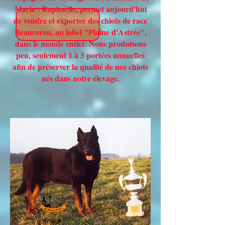
Marie - Raphaëlle, permet aujourd'hui
de vendre et exporter des chiots de race
Beauceron, au label "Plaine d'Astrée",
dans le monde entier. Nous produisons
peu, seulement 1 à 3 portées annuelles
afin de préserver la qualité de nos chiots
nés dans notre élevage.