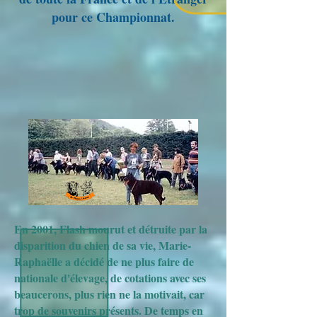
pour ce Championnat.
En 2001, Flash mourut et détruite par la
disparition du chien de sa vie, Marie-
Raphaëlle a décidé de ne plus faire de
nationale d'élevage, de cotations avec ses
beaucerons, plus rien ne la motivait, car
trop de souvenirs présents. De temps en