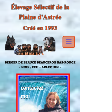
Élevage Sélectif de la
Plaine d'Astrée
Créé en 1993
BERGER DE BEAUCE BEAUCERON BAS-ROUGE
- NOIR / FEU - ARLEQUIN -