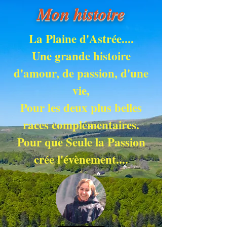
Mon histoire
La Plaine d'Astrée....
Une grande histoire
d'amour, de passion, d'une
vie,
Pour les deux plus belles
races complémentaires.
Pour que Seule la Passion
crée l'évènement....